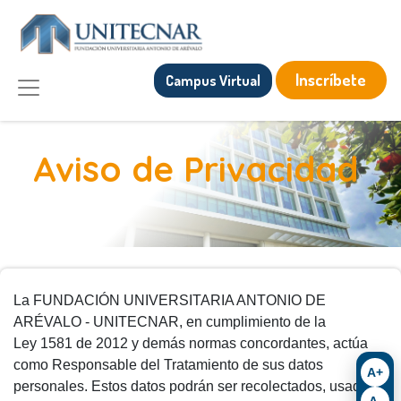
Inscríbete
Campus Virtual
Aviso de Privacidad
La FUNDACIÓN UNIVERSITARIA ANTONIO DE
ARÉVALO - UNITECNAR, en cumplimiento de la
Ley 1581 de 2012 y demás normas concordantes, actúa
como Responsable del Tratamiento de sus datos
A+
personales. Estos datos podrán ser recolectados, usados y
A-