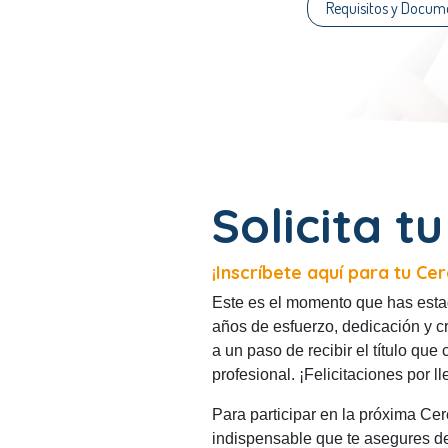
Requisitos y Docum
Solicita t
¡Inscríbete aquí para tu C
Este es el momento que has est
años de esfuerzo, dedicación y c
a un paso de recibir el título que
profesional. ¡Felicitaciones por l
Para participar en la próxima Ce
indispensable que te asegures d