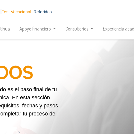
Test Vocacional
Referidos
tinua
Apoyo financiero
Consultorios
Experiencia aca
DOS
do es el paso final de tu
ica. En esta sección
equisitos, fechas y pasos
completar tu proceso de