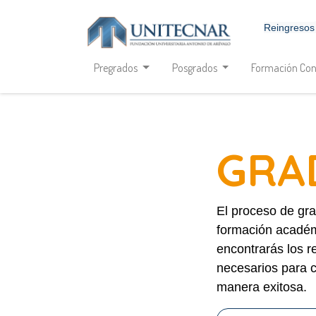
Reingresos
Pregrados
Posgrados
Formación Con
GRA
El proceso de gra
formación académ
encontrarás los r
necesarios para 
manera exitosa.