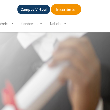
Inscríbete
Campus Virtual
démica
Conócenos
Noticias