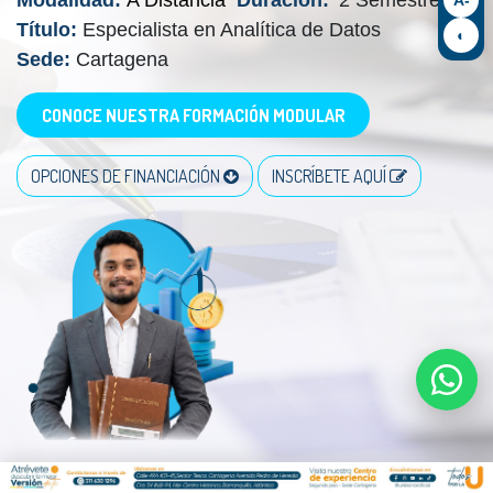
Modalidad:
A Distancia
Duración:
2 Semestres
Título:
Especialista en Analítica de Datos
◐
Sede:
Cartagena
CONOCE NUESTRA FORMACIÓN MODULAR
OPCIONES DE FINANCIACIÓN
INSCRÍBETE AQUÍ