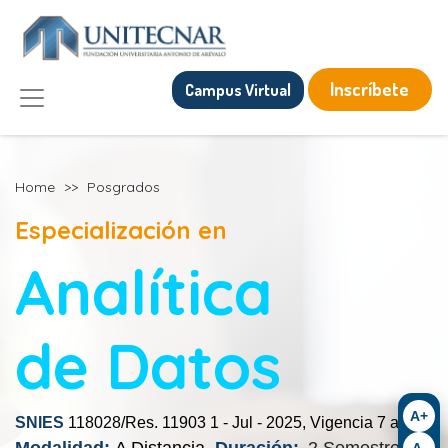
Inscríbete
Campus Virtual
Home
>>
Posgrados
Especialización en
Analítica
de Datos
A+
SNIES
118028/Res. 11903 1 - Jul - 2025, Vigencia 7 años
A-