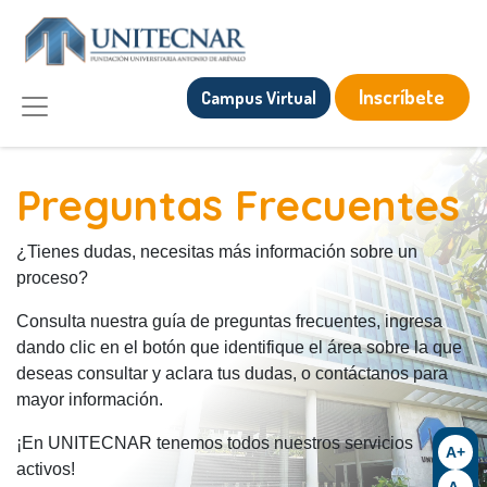
Inscríbete
Campus Virtual
Preguntas Frecuentes
¿Tienes dudas, necesitas más información sobre un
proceso?
Consulta nuestra guía de preguntas frecuentes, ingresa
dando clic en el botón que identifique el área sobre la que
deseas consultar y aclara tus dudas, o contáctanos para
mayor información.
¡En UNITECNAR tenemos todos nuestros servicios
A+
activos!
A-