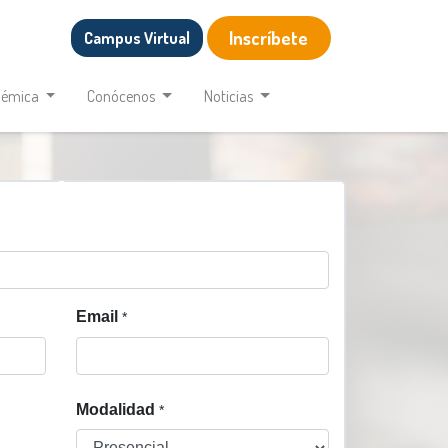
Inscríbete
Campus Virtual
démica
Conócenos
Noticias
Email
*
Modalidad
*