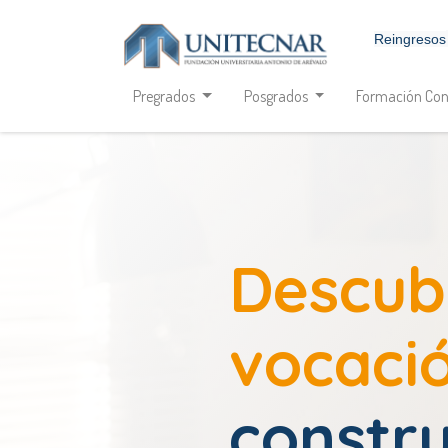
Reingresos
Pregrados
Posgrados
Formación Con
Descub
vocaci
constru