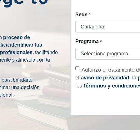
Sede
*
un
proceso de
Programa
*
 a identificar tus
 profesionales,
facilitando
ente y alineada con tu
Autorizo ​​el tratamiento
el
aviso de privacidad,
la
 para brindarte
los
términos y condicione
tomar una decisión
sional.