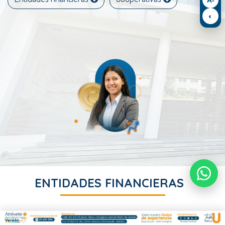
◐
ENTIDADES FINANCIERAS