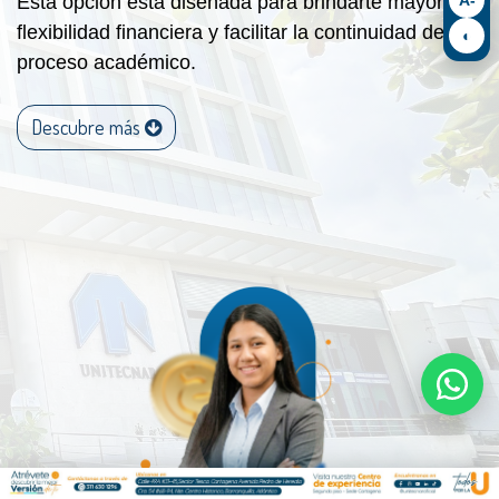
Esta opción está diseñada para brindarte mayor
flexibilidad financiera y facilitar la continuidad de tu
◐
proceso académico.
Descubre más