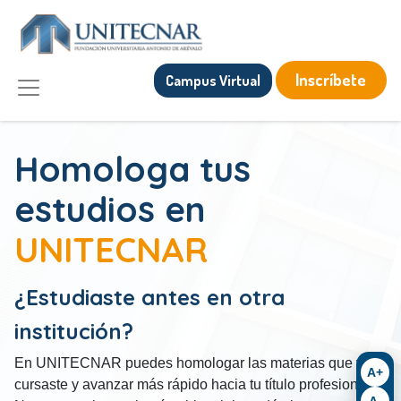
Inscríbete
Campus Virtual
Homologa tus
estudios en
UNITECNAR
¿Estudiaste antes en otra
institución?
En UNITECNAR puedes homologar las materias que ya
A+
cursaste y avanzar más rápido hacia tu título profesional.
A-