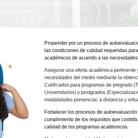
rativos, pero principalmente académicos,
guientes objetivos
Propender por un proceso de autoevaluaci
las condiciones de calidad requeridas para
académicos de acuerdo a las necesidades 
Asegurar una oferta académica pertinente y
necesidades del medio mediante la obtenc
Calificados para programas de pregrado (T
Universitarios) y postgrados (Especializac
modalidades presencial, a distancia y virtu
Fortalecer los procesos de autoevaluación 
cumplimiento de los requisitos que contribu
calidad de los programas académicos.