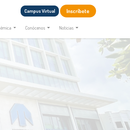
Inscríbete
Campus Virtual
démica
Conócenos
Noticias