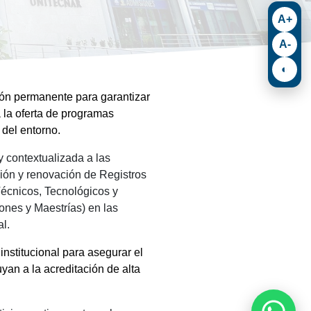
A+
A-
◐
ón permanente para garantizar
 la oferta de programas
del entorno.
 contextualizada a las
ión y renovación de Registros
écnicos, Tecnológicos y
iones y Maestrías) en las
al.
institucional para asegurar el
yan a la acreditación de alta