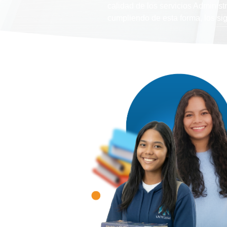
calidad de los servicios Administ
cumpliendo de esta forma, los si