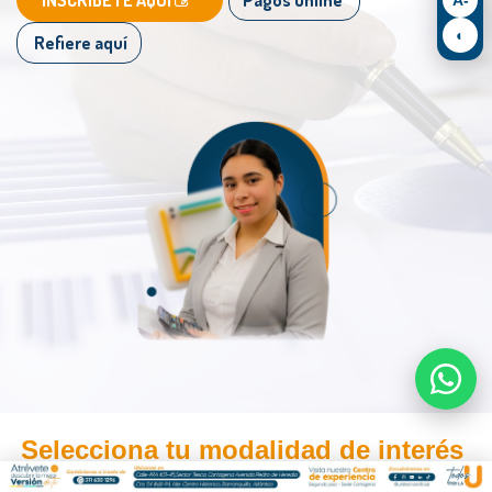
◐
Refiere aquí
Selecciona tu modalidad de interés