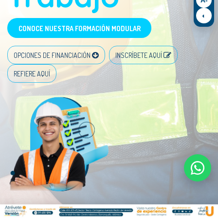
◐
CONOCE NUESTRA FORMACIÓN MODULAR
OPCIONES DE FINANCIACIÓN
INSCRÍBETE AQUÍ
REFIERE AQUÍ