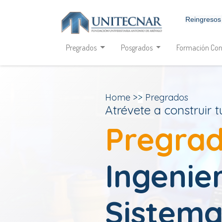
Reingresos
Pregrados
Posgrados
Formación Con
Home
>
>
Pregrados
Atrévete a construir t
Pregrad
Ingenie
Sistema