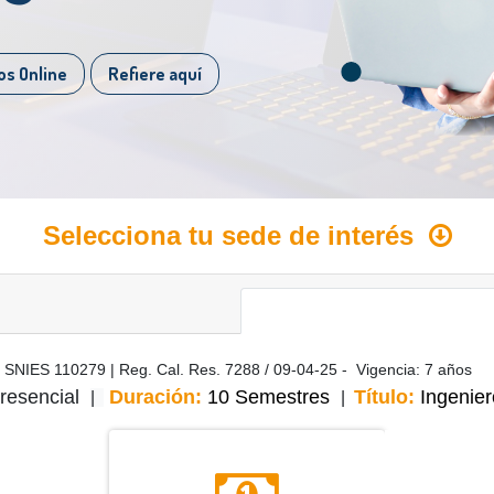
​
os Online
Refiere aquí
Selecciona tu sede de interés
SNIES 110279 | Reg. Cal. Res. 7288 / 09-04-25 - Vigencia: 7 años
resencial
Duración:
10
Semestres
Título:
Ingenie
|
|