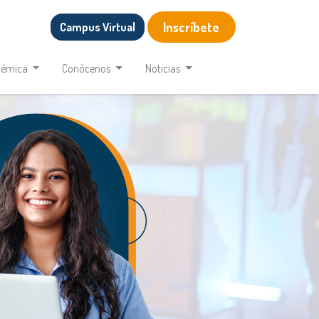
Inscríbete
Campus Virtual
démica
Conócenos
Noticias