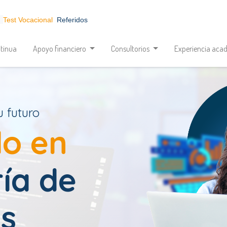
Test Vocacional
Referidos
tinua
Apoyo financiero
Consultorios
Experiencia aca
u futuro
o en
ría de
s