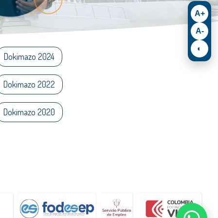
A+
A-
◐
Dokimazo 2024
Dokimazo 2022
Dokimazo 2020