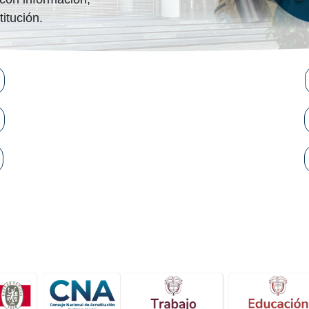
titución.