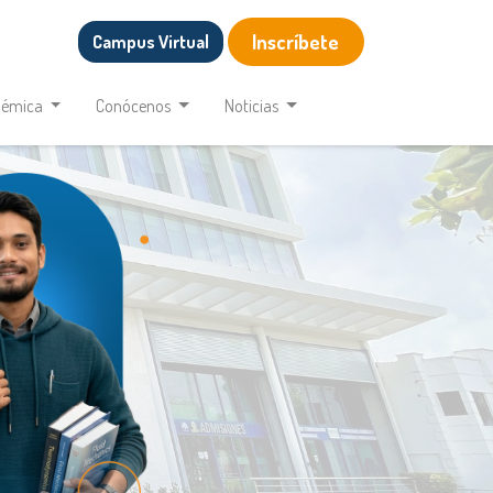
Inscríbete
Campus Virtual
démica
Conócenos
Noticias