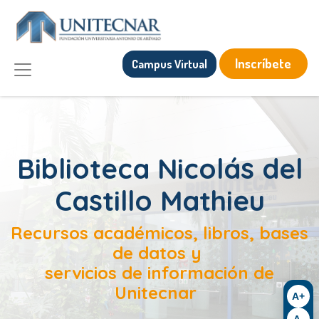
Inscríbete
Campus Virtual
Biblioteca Nicolás
del
Castillo Mathieu
Recursos académicos, libros, bases
de datos y
servicios de información de
Unitecnar
A+
A-