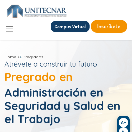
Inscríbete
Campus Virtual
Home
>
>
Pregrados
Atrévete a construir tu futuro
Pregrado en
Administración en
Seguridad y Salud en
el Trabajo
A+
A-