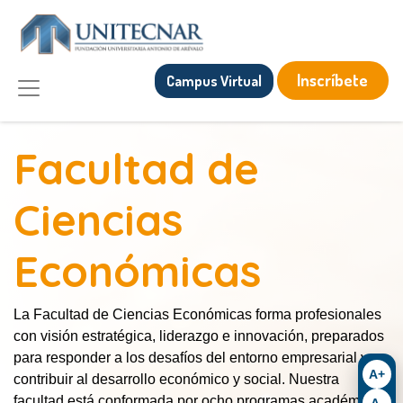
Inscríbete
Campus Virtual
Facultad de
Ciencias
Económicas
La Facultad de Ciencias Económicas forma profesionales
con visión estratégica, liderazgo e innovación, preparados
para responder a los desafíos del entorno empresarial y
A+
contribuir al desarrollo económico y social. Nuestra
facultad está conformada por ocho programas académicos:
A-