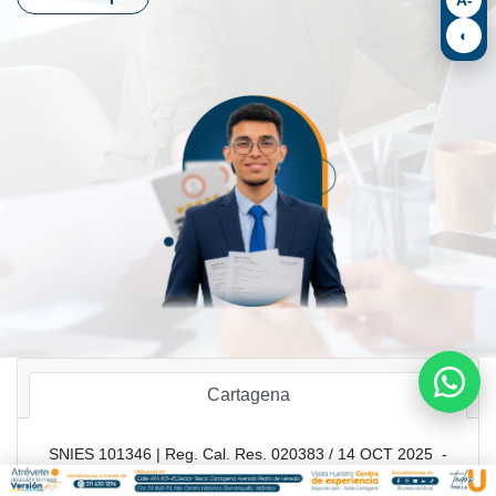
◐
Cartagena
SNIES 101346 | Reg. Cal. Res. 020383 / 14 OCT 2025 -
Vigencia: 7 años