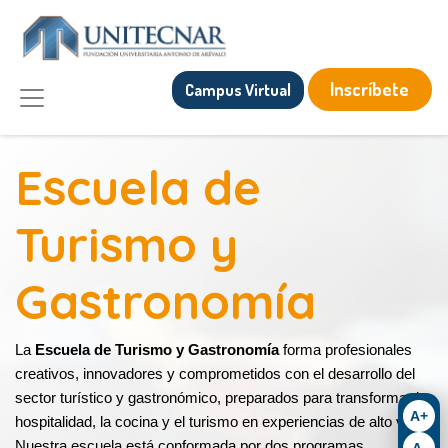
Inscríbete
Campus Virtual
Escuela de
Turismo y
Gastronomía
La
Escuela de Turismo y Gastronomía
forma profesionales
creativos, innovadores y comprometidos con el desarrollo del
sector turístico y gastronómico, preparados para transformar la
A+
hospitalidad, la cocina y el turismo en experiencias de alto valor.
Nuestra escuela está conformada por dos programas
A-