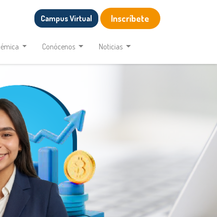
Inscríbete
Campus Virtual
démica
Conócenos
Noticias