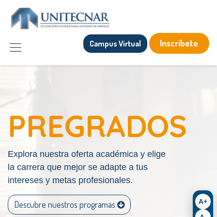
Inscríbete
Campus Virtual
PREGRADOS
Explora nuestra oferta académica y elige
la carrera que mejor se adapte a tus
intereses y metas profesionales.
A+
​Descubre nuestros programas
A-