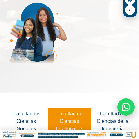
◐
Facultad de
Facultad de
Facultad en
Ciencias
Ciencias
Ciencias de la
Sociales
Económicas
Ingeniería