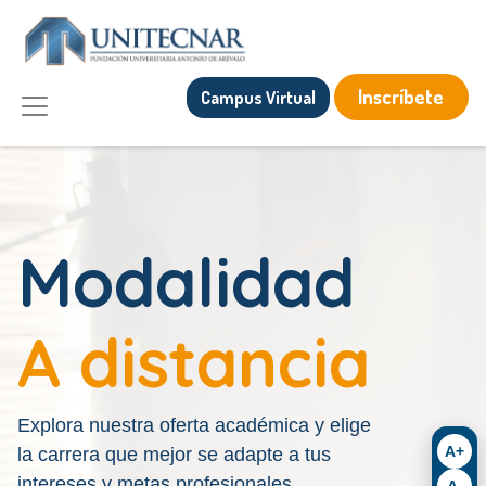
Inscríbete
Campus Virtual
Modalidad
A distancia
Explora nuestra oferta académica y elige
A+
la carrera que mejor se adapte a tus
intereses y metas profesionales.
A-